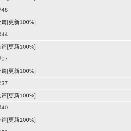
48
篇[更新100%]
44
篇[更新100%]
07
篇[更新100%]
37
篇[更新100%]
40
篇[更新100%]