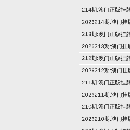
214期:澳门正版挂牌
2026214期:澳门挂
213期:澳门正版挂牌
2026213期:澳门挂
212期:澳门正版挂牌
2026212期:澳门挂
211期:澳门正版挂牌
2026211期:澳门挂
210期:澳门正版挂牌
2026210期:澳门挂