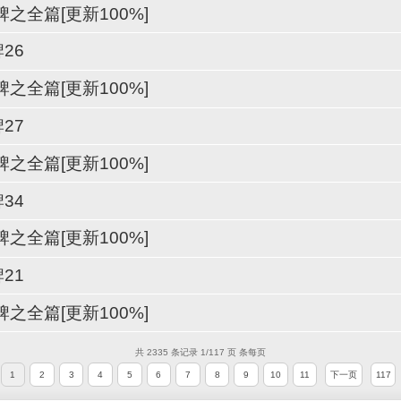
牌之全篇[更新100%]
26
牌之全篇[更新100%]
27
牌之全篇[更新100%]
34
牌之全篇[更新100%]
21
牌之全篇[更新100%]
共 2335 条记录 1/117 页 条每页
1
2
3
4
5
6
7
8
9
10
11
下一页
117