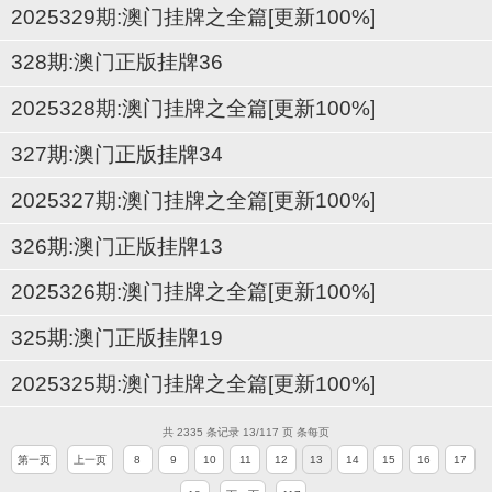
2025329期:澳门挂牌之全篇[更新100%]
328期:澳门正版挂牌36
2025328期:澳门挂牌之全篇[更新100%]
327期:澳门正版挂牌34
2025327期:澳门挂牌之全篇[更新100%]
326期:澳门正版挂牌13
2025326期:澳门挂牌之全篇[更新100%]
325期:澳门正版挂牌19
2025325期:澳门挂牌之全篇[更新100%]
共 2335 条记录 13/117 页 条每页
第一页
上一页
8
9
10
11
12
13
14
15
16
17