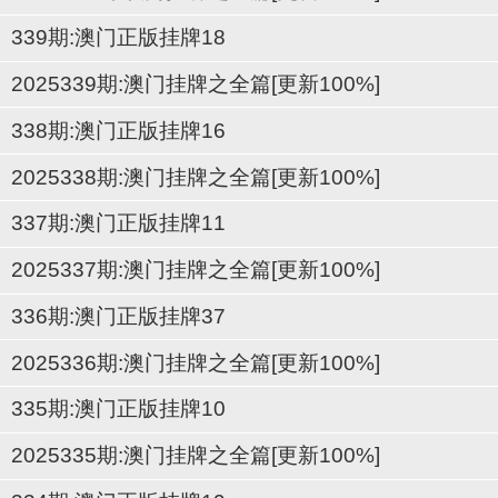
339期:澳门正版挂牌18
2025339期:澳门挂牌之全篇[更新100%]
338期:澳门正版挂牌16
2025338期:澳门挂牌之全篇[更新100%]
337期:澳门正版挂牌11
2025337期:澳门挂牌之全篇[更新100%]
336期:澳门正版挂牌37
2025336期:澳门挂牌之全篇[更新100%]
335期:澳门正版挂牌10
2025335期:澳门挂牌之全篇[更新100%]