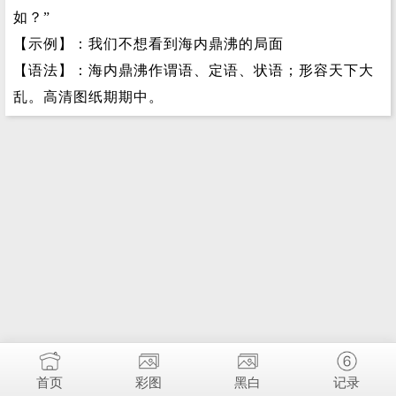
如？”
【示例】：我们不想看到海内鼎沸的局面
【语法】：海内鼎沸作谓语、定语、状语；形容天下大
乱。高清图纸期期中。
首页
彩图
黑白
记录