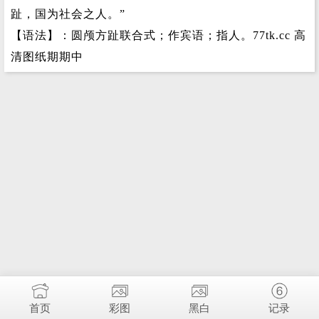
趾，国为社会之人。”
【语法】：圆颅方趾联合式；作宾语；指人。77tk.cc 高
清图纸期期中
首页
彩图
黑白
记录