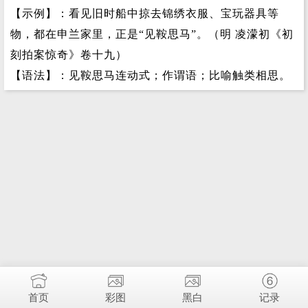
【示例】：看见旧时船中掠去锦绣衣服、宝玩器具等
物，都在申兰家里，正是“见鞍思马”。（明 凌濛初《初
刻拍案惊奇》卷十九）
【语法】：见鞍思马连动式；作谓语；比喻触类相思。
首页
彩图
黑白
记录