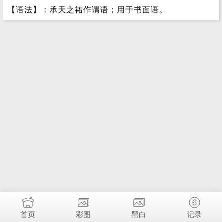
【语法】：承天之祐作谓语；用于书面语。
首页
彩图
黑白
记录