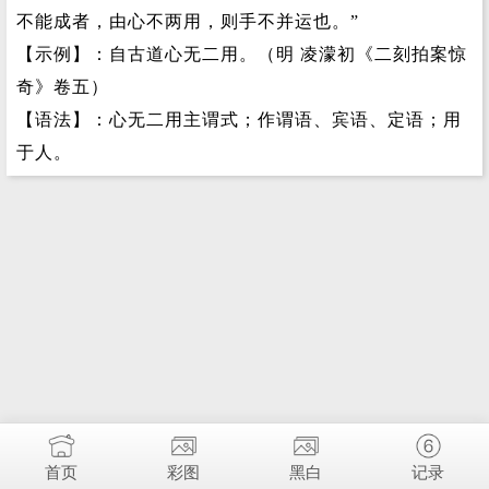
不能成者，由心不两用，则手不并运也。”
【示例】：自古道心无二用。（明 凌濛初《二刻拍案惊
奇》卷五）
【语法】：心无二用主谓式；作谓语、宾语、定语；用
于人。
首页
彩图
黑白
记录